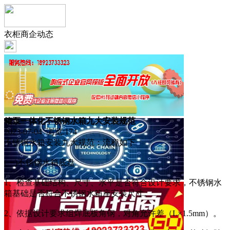
衣柜商企动态
箱泵一体化不锈钢水箱九大安装规范
2023-07-04 浏览:
174
不锈钢水箱安装九大规范：流程如下
(一)不锈钢水箱底盘
1、检查基础结构、尺寸、水平是否符合设计要求，不锈钢水
箱基础是否符合不锈钢水箱座安装尺寸。
2、依据设计要求组焊底板角钢，对角允许差（L×1.5mm）。