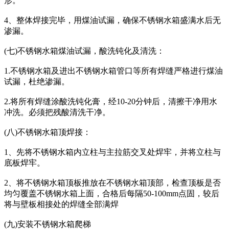
形。
4、整体焊接完毕，用煤油试漏，确保不锈钢水箱盛满水后无
渗漏。
(七)不锈钢水箱煤油试漏，酸洗钝化及清洗：
1.不锈钢水箱及进出不锈钢水箱管口等所有焊缝严格进行煤油
试漏，杜绝渗漏。
2.将所有焊缝涂酸洗钝化膏，经10-20分钟后，清擦干净用水
冲洗。必须把残酸清洗干净。
(八)不锈钢水箱顶焊接：
1、先将不锈钢水箱内立柱与主拉筋交叉处焊牢，并将立柱与
底板焊牢。
2、将不锈钢水箱顶板推放在不锈钢水箱顶部，检查顶板是否
均匀覆盖不锈钢水箱上面，合格后每隔50-100mm点固，较后
将与壁板相接处的焊缝全部满焊
(九)安装不锈钢水箱爬梯