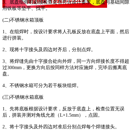
3、底盘组焊时必须检查是否符合设计要求，底盘与基础间隙
用铁板等垫平、找平。
(二)不锈钢水箱顶板
1、在组焊时，按设计要求将人孔板反放在底盘上平面，然后
进行拼装。
2、现将十字接头及四边对齐后，分别点焊。
3、将焊缝先由十字接合处向外焊，同一方向焊接长度不得超
过300mm，更换方向后按同样方法对应施焊，完毕后搬离底
盘。
4、不锈钢水箱可分为若干板块组焊。
(三)不锈钢水箱底板
1、先将底板根据设计要求，反放于底盘上，检查位置无误
后，拼装并测对角线允差（L×1.5mm），点固。
2、将十字接头及外四边对准后分别点焊每个焊缝接头。