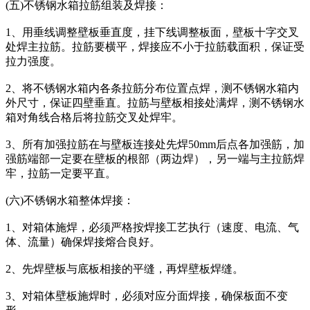
(五)不锈钢水箱拉筋组装及焊接：
1、用垂线调整壁板垂直度，挂下线调整板面，壁板十字交叉
处焊主拉筋。拉筋要横平，焊接应不小于拉筋载面积，保证受
拉力强度。
2、将不锈钢水箱内各条拉筋分布位置点焊，测不锈钢水箱内
外尺寸，保证四壁垂直。拉筋与壁板相接处满焊，测不锈钢水
箱对角线合格后将拉筋交叉处焊牢。
3、所有加强拉筋在与壁板连接处先焊50mm后点各加强筋，加
强筋端部一定要在壁板的根部（两边焊），另一端与主拉筋焊
牢，拉筋一定要平直。
(六)不锈钢水箱整体焊接：
1、对箱体施焊，必须严格按焊接工艺执行（速度、电流、气
体、流量）确保焊接熔合良好。
2、先焊壁板与底板相接的平缝，再焊壁板焊缝。
3、对箱体壁板施焊时，必须对应分面焊接，确保板面不变