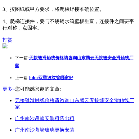
3、按图纸或甲方要求，将爬梯焊接准确位置。
4、爬梯连接件，要与不锈钢水箱壁板垂直，连接件之间要平
行对称，点固牢。
打赏
下一篇:
无接缝滑触线价格请咨询山东腾云无接缝安全滑触线厂
家
上一篇:
hdpe双壁波纹管哪家好
更多»
您可能感兴趣的文章:
无接缝滑触线价格请咨询山东腾云无接缝安全滑触线厂
家
广州南沙吊篮安装租赁出租
广州南沙幕墙玻璃更换安装