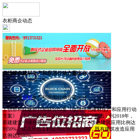
衣柜商企动态
促进绿色建材生产和应用行动方案出台
2023-07-14 浏览:
180
促进绿色
建材
生产和应用行动方案出台
工信部和住建部日前联合印发《促进绿色建材生产和应用行动
方案》（工信部联原﹝2015﹞309号文），提出：到2018年，
新建建筑中绿色建材应用比例达到30%，绿色建筑应用比例达
到50%，试点示范工程应用比例达到70%，既有建筑改造应用
比例达到80%。