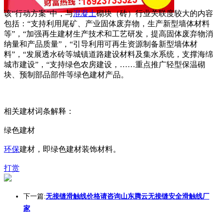
该“行动方案”中，与
混凝土
砌块（砖）行业关联度较大的内容
包括：“支持利用尾矿、产业固体废弃物，生产新型墙体材料
等”，“加强再生建材生产技术和工艺研发，提高固体废弃物消
纳量和产品质量”，“引导利用可再生资源制备新型墙体材
料”，“发展透水砖等城镇道路建设材料及集水系统，支撑海绵
城市建设”，“支持绿色农房建设，……重点推广轻型保温砌
块、预制部品部件等绿色建材产品。
相关建材词条解释：
绿色建材
环保
建材，即绿色建材装饰材料。
打赏
下一篇:
无接缝滑触线价格请咨询山东腾云无接缝安全滑触线厂
家