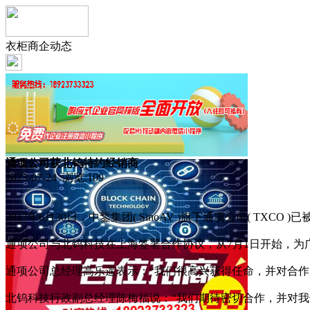
衣柜商企动态
通项公司获北钨特约经销商
2023-07-24 浏览:
109
2017年6月30日，中錾集团( SinoAV )旗下通项公司( TX
通项公司与北钨科技在上海签署合作协议，从7月1日开始，为
通项公司总经理高乐遥表示：“我们很高兴获得任命，并对合
北钨科技行政副总经理陈梅福说：“我们期待密切合作，并对我