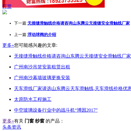
打赏
下一篇:
无接缝滑触线价格请咨询山东腾云无接缝安全滑触线厂家
上一篇:
浮动球阀的介绍
更多»
您可能感兴趣的文章:
无接缝滑触线价格请咨询山东腾云无接缝安全滑触线厂家
广州南沙吊篮安装租赁出租
广州南沙幕墙玻璃更换安装
天车滑线厂家请选山东腾云天车滑触线,天车滑线价格优惠
太原防水工程施工
中空玻璃设备行业中的战斗机“博因2017”
更多»
有关
门窗 纱窗
的产品：
头条资讯