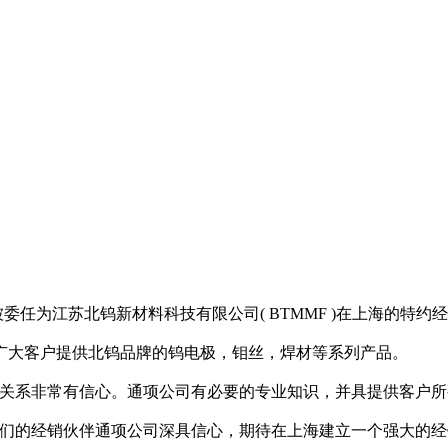
CO )已被委任为江苏北钨新材料科技有限公司( BTMMF )在上海的特约
广大客户提供北钨品牌的钨电极，钼丝，焊材等系列产品。
作关系非常有信心。通项公司有必要的专业知识，并具提供客户所
们的经销伙伴通项公司深具信心，期待在上海建立一个强大的经