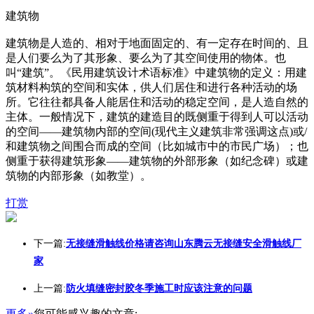
建筑物
建筑物是人造的、相对于地面固定的、有一定存在时间的、且
是人们要么为了其形象、要么为了其空间使用的物体。也
叫“建筑”。《民用建筑设计术语标准》中建筑物的定义：用建
筑材料构筑的空间和实体，供人们居住和进行各种活动的场
所。它往往都具备人能居住和活动的稳定空间，是人造自然的
主体。一般情况下，建筑的建造目的既侧重于得到人可以活动
的空间——建筑物内部的空间(现代主义建筑非常强调这点)或/
和建筑物之间围合而成的空间（比如城市中的市民广场）；也
侧重于获得建筑形象——建筑物的外部形象（如纪念碑）或建
筑物的内部形象（如教堂）。
打赏
下一篇:
无接缝滑触线价格请咨询山东腾云无接缝安全滑触线厂
家
上一篇:
防火填缝密封胶冬季施工时应该注意的问题
更多»
您可能感兴趣的文章: