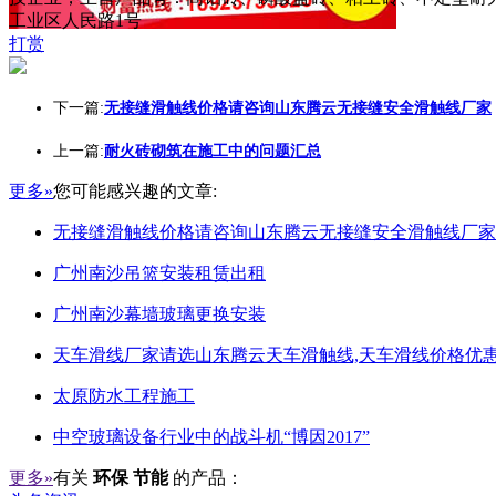
工业区人民路1号
打赏
下一篇:
无接缝滑触线价格请咨询山东腾云无接缝安全滑触线厂家
上一篇:
耐火砖砌筑在施工中的问题汇总
更多»
您可能感兴趣的文章:
无接缝滑触线价格请咨询山东腾云无接缝安全滑触线厂家
广州南沙吊篮安装租赁出租
广州南沙幕墙玻璃更换安装
天车滑线厂家请选山东腾云天车滑触线,天车滑线价格优惠
太原防水工程施工
中空玻璃设备行业中的战斗机“博因2017”
更多»
有关
环保 节能
的产品：