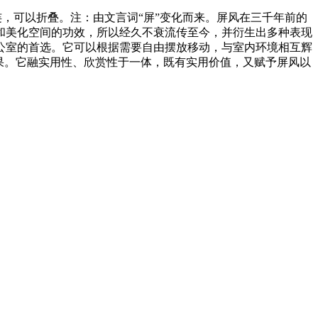
相连，可以折叠。注：由文言词“屏”变化而来。屏风在三千年前的
和美化空间的功效，所以经久不衰流传至今，并衍生出多种表现
公室的首选。它可以根据需要自由摆放移动，与室内环境相互辉
果。它融实用性、欣赏性于一体，既有实用价值，又赋予屏风以