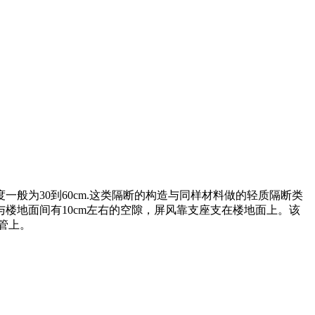
一般为30到60cm.这类隔断的构造与同样材料做的轻质隔断类
楼地面间有10cm左右的空隙，屏风靠支座支在楼地面上。该
管上。