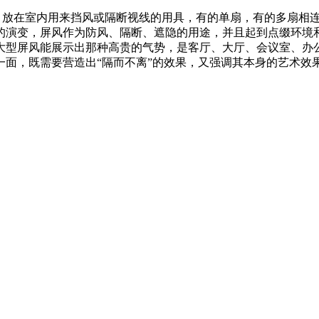
g【词义】放在室内用来挡风或隔断视线的用具，有的单扇，有的多扇
的演变，屏风作为防风、隔断、遮隐的用途，并且起到点缀环境
大型屏风能展示出那种高贵的气势，是客厅、大厅、会议室、办
一面，既需要营造出“隔而不离”的效果，又强调其本身的艺术效