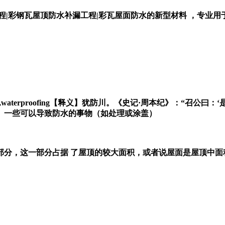
程|彩钢瓦屋顶防水补漏工程|彩瓦屋面防水的新型材料 ，专业
oof,waterproofing【释义】犹防川。《史记·周本纪》：“
3、一些可以导致防水的事物（如处理或涂盖）
的部分，这一部分占据 了屋顶的较大面积，或者说屋面是屋顶中