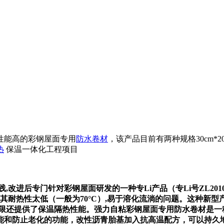
性能高的彩钢屋面专用
防水
卷材
，该产品目前有两种规格30cm*20
热
保温一体化工程项目
进后专门针对彩钢屋面研发的一种专Li产品（专Li号ZL20102003
其耐热性太低（一般为70°C）,易于溶化流淌的问题。这种新型
年限还提供了保温隔热性能。强力自粘彩钢屋面专用防水卷材是
能和防止老化的功能，改性沥青胎基加入抗高温配方，可以持久