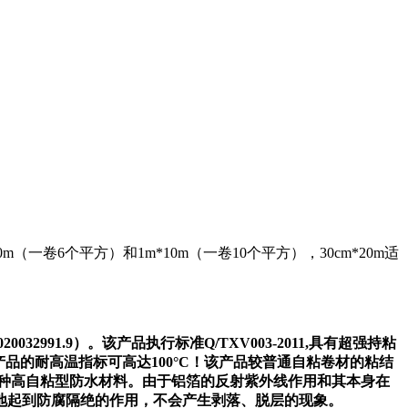
m（一卷6个平方）和1m*10m（一卷10个平方），30cm*20m适
2991.9）。该产品执行标准Q/TXV003-2011,具有超强持粘
产品的耐高温指标可高达100°C！该产品较普通自粘卷材的粘结
一种高自粘型防水材料。由于铝箔的反射紫外线作用和其本身在
地起到防腐隔绝的作用，不会产生剥落、脱层的现象。